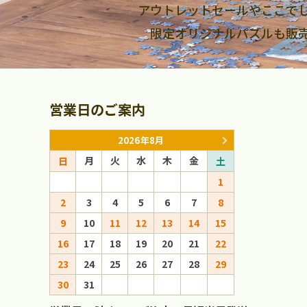
アウトレットセールやここで
限定オリジナルパズルも販
営業日のご案内
2026年8月
月
火
水
木
金
月
火
日
土
日
1
1
2
3
4
5
6
7
8
6
7
8
9
10
11
12
13
14
15
13
14
15
16
17
18
19
20
21
22
20
21
22
23
24
25
26
27
28
29
27
28
29
30
31