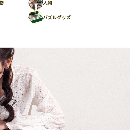
物
人物
パズルグッズ