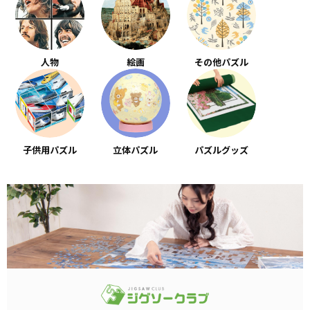
人物
絵画
その他パズル
子供用パズル
立体パズル
パズルグッズ