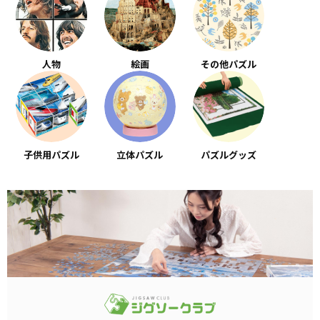
人物
絵画
その他パズル
子供用パズル
立体パズル
パズルグッズ