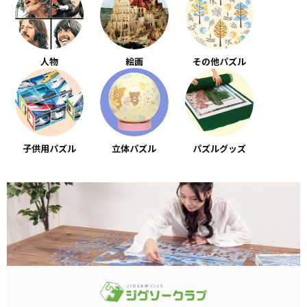
人物
絵画
その他パズル
子供用パズル
立体パズル
パズルグッズ