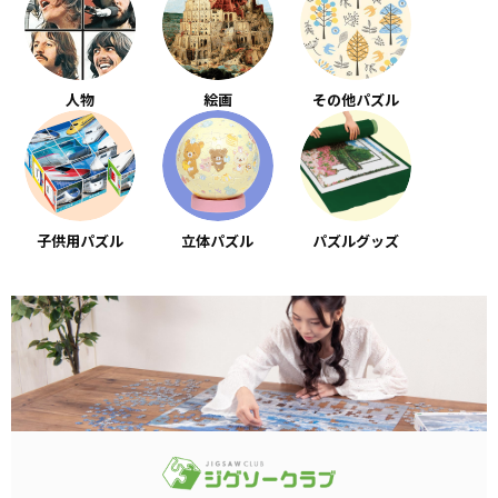
人物
絵画
その他パズル
子供用パズル
立体パズル
パズルグッズ