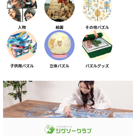
人物
絵画
その他パズル
子供用パズル
立体パズル
パズルグッズ