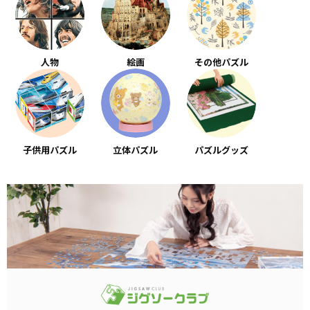
人物
絵画
その他パズル
子供用パズル
立体パズル
パズルグッズ