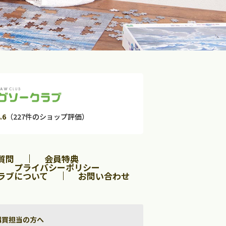
.6
（227件のショップ評価）
質問
会員特典
プライバシーポリシー
ラブについて
お問い合わせ
購買担当の方へ