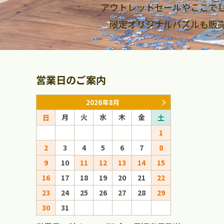
アウトレットセールやここで
限定オリジナルパズルも販
営業日のご案内
2026年8月
月
火
水
木
金
月
火
日
土
日
1
1
2
3
4
5
6
7
8
6
7
8
9
10
11
12
13
14
15
13
14
15
16
17
18
19
20
21
22
20
21
22
23
24
25
26
27
28
29
27
28
29
30
31