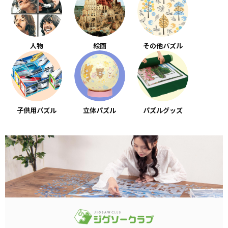
人物
絵画
その他パズル
子供用パズル
立体パズル
パズルグッズ