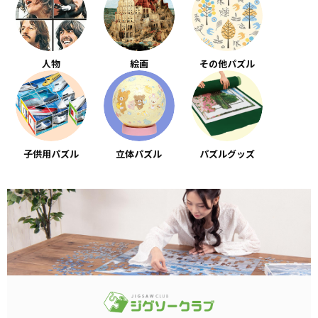
人物
絵画
その他パズル
子供用パズル
立体パズル
パズルグッズ