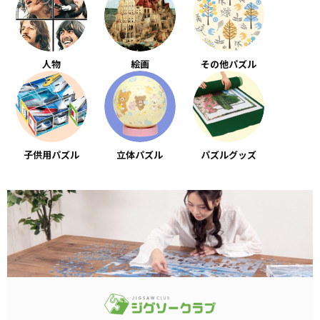
人物
絵画
その他パズル
子供用パズル
立体パズル
パズルグッズ