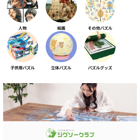
人物
絵画
その他パズル
子供用パズル
立体パズル
パズルグッズ