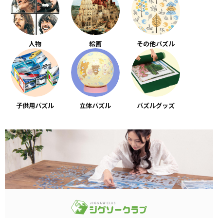
人物
絵画
その他パズル
子供用パズル
立体パズル
パズルグッズ