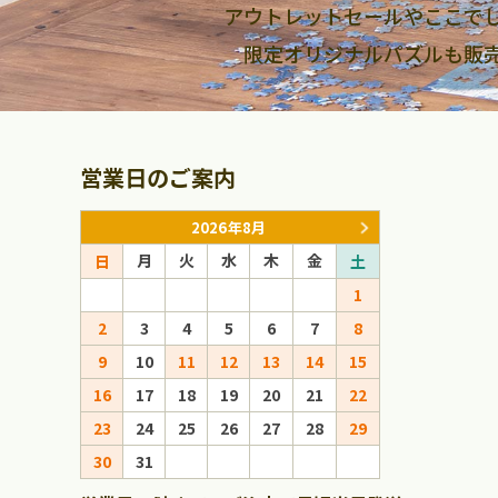
アウトレットセールやここで
限定オリジナルパズルも販
営業日のご案内
2026年8月
月
火
水
木
金
月
火
日
土
日
1
1
2
3
4
5
6
7
8
6
7
8
9
10
11
12
13
14
15
13
14
15
16
17
18
19
20
21
22
20
21
22
23
24
25
26
27
28
29
27
28
29
30
31