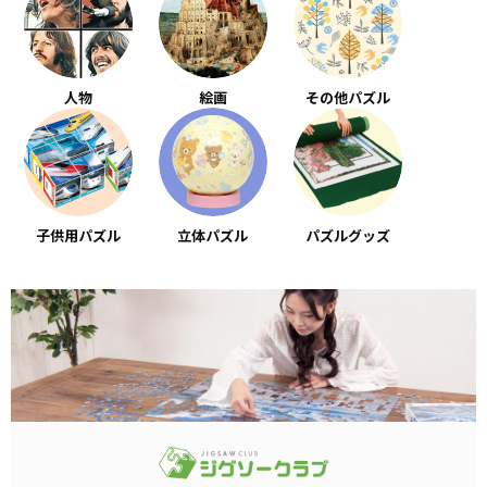
人物
絵画
その他パズル
子供用パズル
立体パズル
パズルグッズ