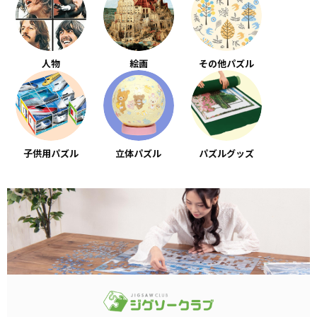
人物
絵画
その他パズル
子供用パズル
立体パズル
パズルグッズ