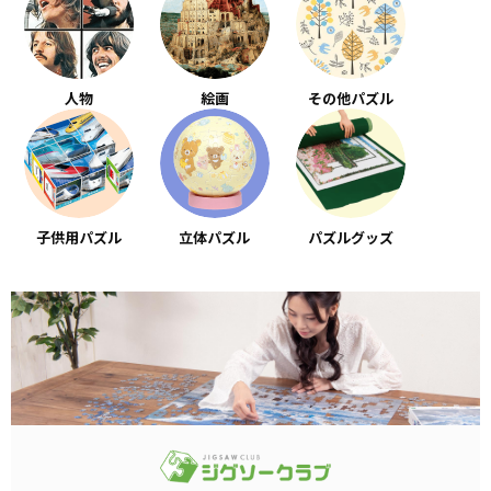
人物
絵画
その他パズル
子供用パズル
立体パズル
パズルグッズ