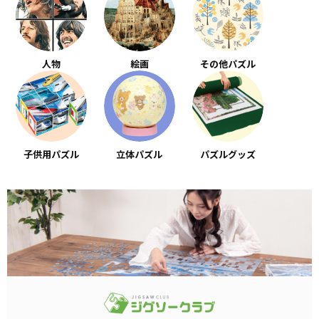
人物
絵画
その他パズル
子供用パズル
立体パズル
パズルグッズ