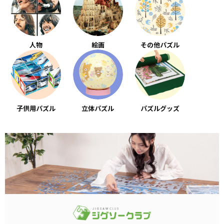
人物
絵画
その他パズル
子供用パズル
立体パズル
パズルグッズ