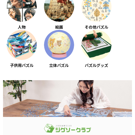
人物
絵画
その他パズル
子供用パズル
立体パズル
パズルグッズ