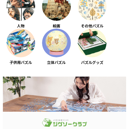
人物
絵画
その他パズル
子供用パズル
立体パズル
パズルグッズ