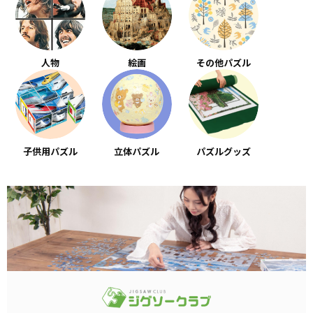
人物
絵画
その他パズル
子供用パズル
立体パズル
パズルグッズ