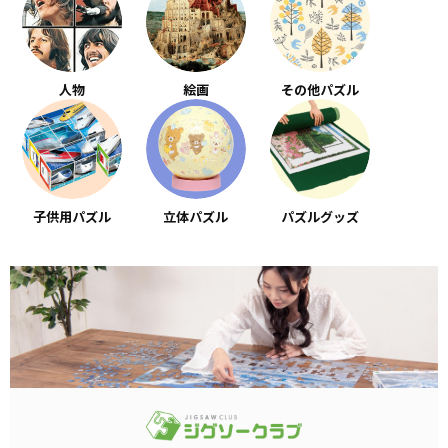
人物
絵画
その他パズル
子供用パズル
立体パズル
パズルグッズ