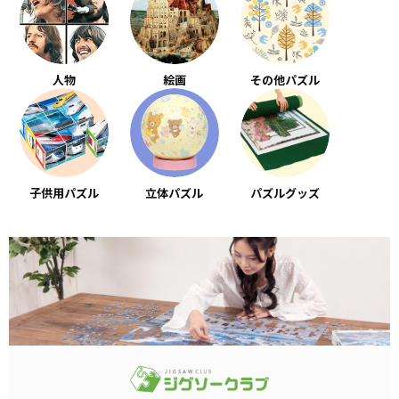
人物
絵画
その他パズル
子供用パズル
立体パズル
パズルグッズ