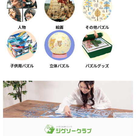
人物
絵画
その他パズル
子供用パズル
立体パズル
パズルグッズ