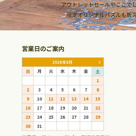
アウトレットセールやここで
限定オリジナルパズルも販
営業日のご案内
2026年8月
月
火
水
木
金
月
火
日
土
日
1
1
2
3
4
5
6
7
8
6
7
8
9
10
11
12
13
14
15
13
14
15
16
17
18
19
20
21
22
20
21
22
23
24
25
26
27
28
29
27
28
29
30
31