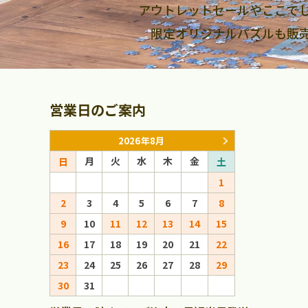
アウトレットセールやここで
限定オリジナルパズルも販
営業日のご案内
2026年8月
月
火
水
木
金
月
火
日
土
日
1
1
2
3
4
5
6
7
8
6
7
8
9
10
11
12
13
14
15
13
14
15
16
17
18
19
20
21
22
20
21
22
23
24
25
26
27
28
29
27
28
29
30
31