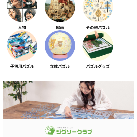
人物
絵画
その他パズル
子供用パズル
立体パズル
パズルグッズ