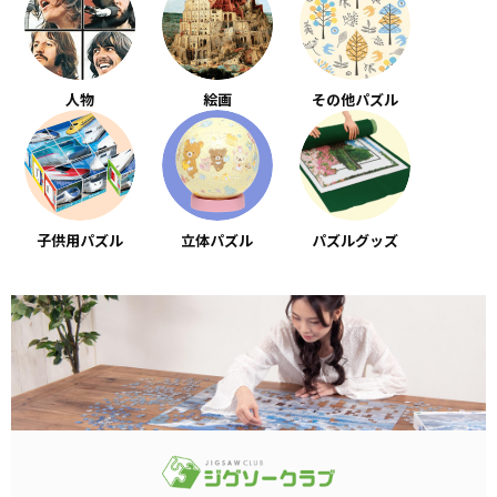
人物
絵画
その他パズル
子供用パズル
立体パズル
パズルグッズ