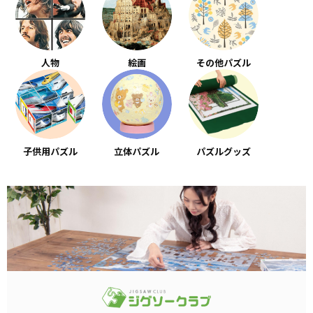
人物
絵画
その他パズル
子供用パズル
立体パズル
パズルグッズ