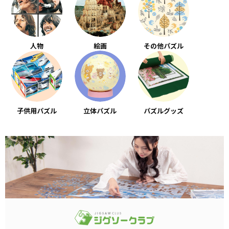
人物
絵画
その他パズル
子供用パズル
立体パズル
パズルグッズ