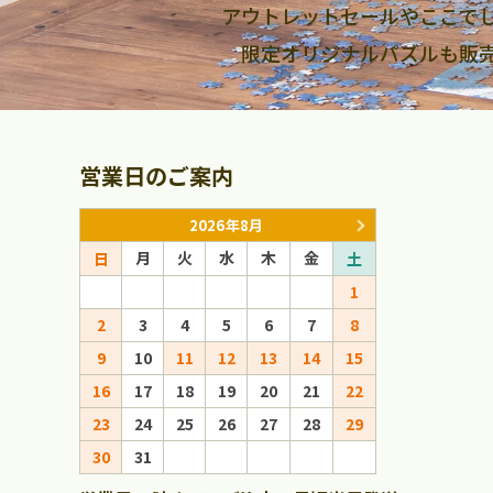
アウトレットセールやここで
限定オリジナルパズルも販
営業日のご案内
2026年8月
月
火
水
木
金
月
火
日
土
日
1
1
2
3
4
5
6
7
8
6
7
8
9
10
11
12
13
14
15
13
14
15
16
17
18
19
20
21
22
20
21
22
23
24
25
26
27
28
29
27
28
29
30
31