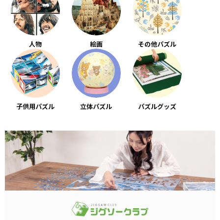
人物
絵画
その他パズル
子供用パズル
立体パズル
パズルグッズ