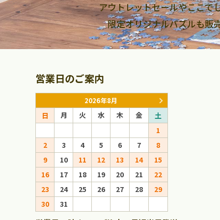
アウトレットセールやここで
限定オリジナルパズルも販
営業日のご案内
2026年8月
月
火
水
木
金
月
火
日
土
日
1
1
2
3
4
5
6
7
8
6
7
8
9
10
11
12
13
14
15
13
14
15
16
17
18
19
20
21
22
20
21
22
23
24
25
26
27
28
29
27
28
29
30
31