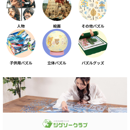
人物
絵画
その他パズル
子供用パズル
立体パズル
パズルグッズ