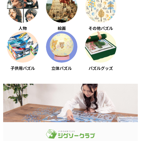
人物
絵画
その他パズル
子供用パズル
立体パズル
パズルグッズ