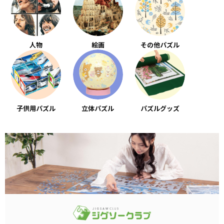
人物
絵画
その他パズル
子供用パズル
立体パズル
パズルグッズ