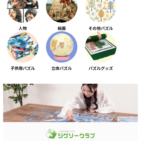
人物
絵画
その他パズル
子供用パズル
立体パズル
パズルグッズ