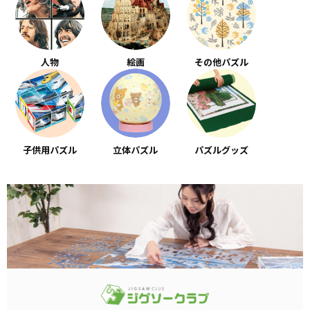
人物
絵画
その他パズル
子供用パズル
立体パズル
パズルグッズ