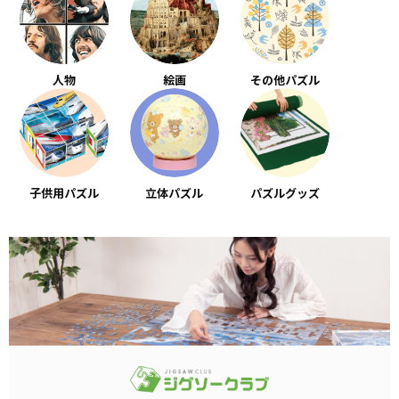
人物
絵画
その他パズル
子供用パズル
立体パズル
パズルグッズ