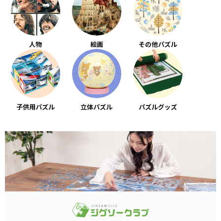
人物
絵画
その他パズル
子供用パズル
立体パズル
パズルグッズ