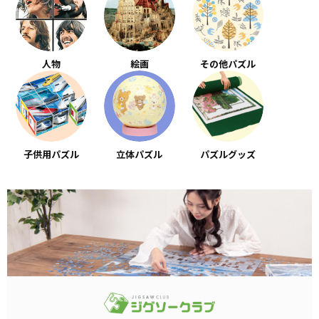
人物
絵画
その他パズル
子供用パズル
立体パズル
パズルグッズ