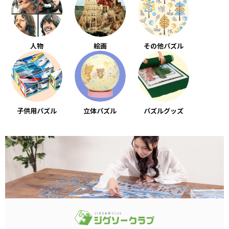
人物
絵画
その他パズル
子供用パズル
立体パズル
パズルグッズ