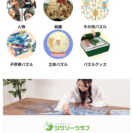
人物
絵画
その他パズル
子供用パズル
立体パズル
パズルグッズ