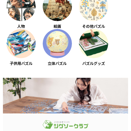
人物
絵画
その他パズル
子供用パズル
立体パズル
パズルグッズ