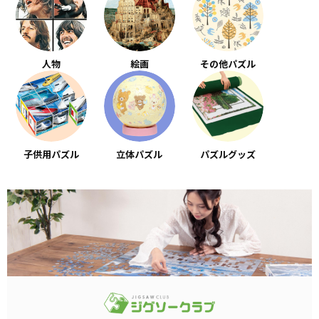
人物
絵画
その他パズル
子供用パズル
立体パズル
パズルグッズ