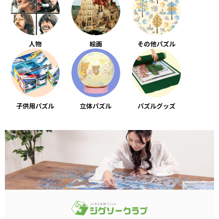
人物
絵画
その他パズル
子供用パズル
立体パズル
パズルグッズ