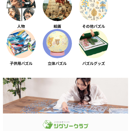
人物
絵画
その他パズル
子供用パズル
立体パズル
パズルグッズ