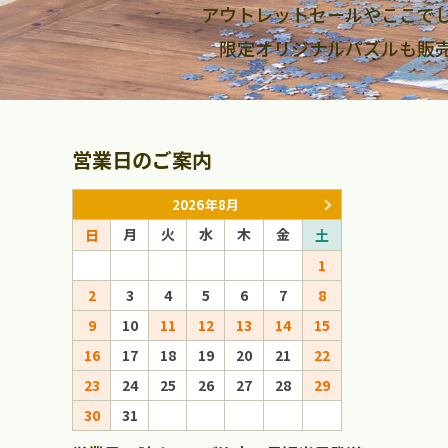
アウトレットセールやここで
限定オリジナルパズルも販
営業日のご案内
2026年8月
月
火
水
木
金
月
火
日
土
日
1
1
2
3
4
5
6
7
8
6
7
8
9
10
11
12
13
14
15
13
14
15
16
17
18
19
20
21
22
20
21
22
23
24
25
26
27
28
29
27
28
29
30
31