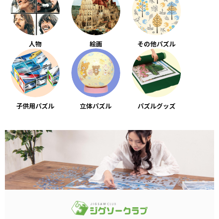
人物
絵画
その他パズル
子供用パズル
立体パズル
パズルグッズ